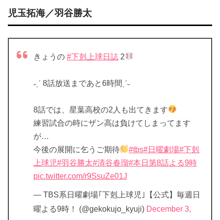
児玉拓海／羽谷勝太
きょうの
#下剋上球日誌
2
˗ˏˋ 8話放送まであと6時間ˎˊ˗
8話では、星葉高校の2人も出てきます
練習試合の時にザン高は負けてしまってます
が…
今後の展開に乞うご期待
#tbs
#日曜劇場
#下剋
上球児
#羽谷勝太
#清谷春瑠
#本日第8話よる9時
pic.twitter.com/r9SsuZe01J
— TBS系日曜劇場｢下剋上球児｣【公式】毎週日
曜よる9時！ (@gekokujo_kyuji)
December 3,