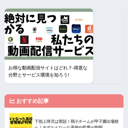
お得な動画配信サイトはどれ？-得意な
分野とサービス環境を知ろう!
おすすめ記事
下剋上球児は実話！弱小チームが甲子園出場校
へ！モデルとなった高校や監督が判明