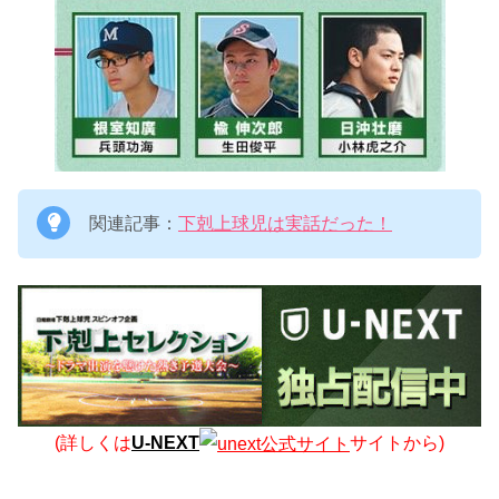
関連記事：
下剋上球児は実話だった！
(詳しくは
U-NEXT
サイトから)