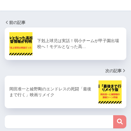
前の記事
下剋上球児は実話！弱小チームが甲子園出場
校へ！モデルとなった高…
次の記事
岡田准一と綾野剛のエンドレスの死闘「最後
まで行く」映画リメイク