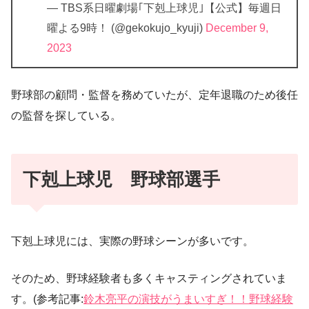
— TBS系日曜劇場｢下剋上球児｣【公式】毎週日
曜よる9時！ (@gekokujo_kyuji)
December 9,
2023
野球部の顧問・監督を務めていたが、定年退職のため後任
の監督を探している。
下剋上球児 野球部選手
下剋上球児には、実際の野球シーンが多いです。
そのため、野球経験者も多くキャスティングされていま
す。(参考記事:
鈴木亮平の演技がうまいすぎ！！野球経験