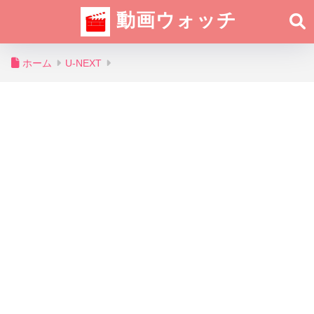
動画ウォッチ
ホーム
U-NEXT