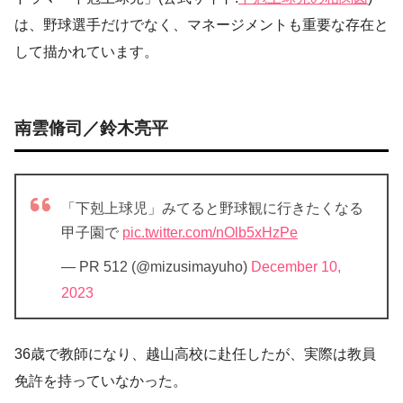
は、野球選手だけでなく、マネージメントも重要な存在と
して描かれています。
南雲脩司／鈴木亮平
「下剋上球児」みてると野球観に行きたくなる
甲子園で
pic.twitter.com/nOlb5xHzPe
— PR 512 (@mizusimayuho)
December 10,
2023
36歳で教師になり、越山高校に赴任したが、実際は教員
免許を持っていなかった。