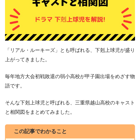
「リアル・ルーキーズ」とも呼ばれる、下剋上球児が盛り
上がってきました。
毎年地方大会初戦敗退の弱小高校が甲子園出場をめざす物
語です。
そんな下剋上球児と呼ばれる、三重県越山高校のキャスト
と相関図をまとめてみました。
この記事でわかること