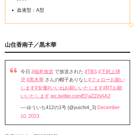
血液型：A型
山住香南子／黒木華
今日
#福井放送
で放送された
#TBS
#下剋上球
児
#黒木華
さんの帽子ありなし
#フォローお願い
します
#女優
#いいねお願いいたします
#RTお願
いいたします
pic.twitter.com/EFaZZihAA2
— ゆういち412の1号 (@yuichi4_3)
December
10, 2023