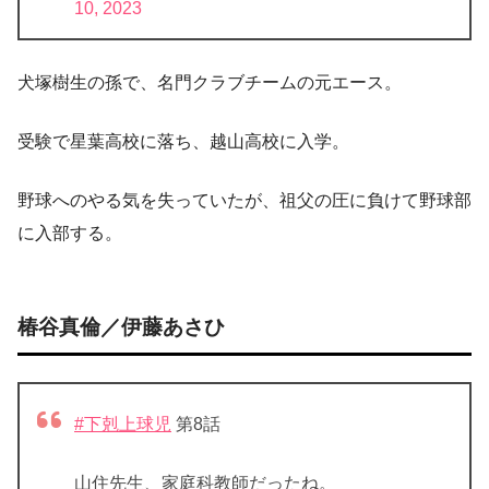
10, 2023
犬塚樹生の孫で、名門クラブチームの元エース。
受験で星葉高校に落ち、越山高校に入学。
野球へのやる気を失っていたが、祖父の圧に負けて野球部
に入部する。
椿谷真倫／伊藤あさひ
#下剋上球児
第8話
山住先生、家庭科教師だったね。