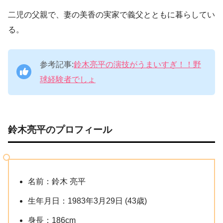
二児の父親で、妻の美香の実家で義父とともに暮らしてい
る。
参考記事:
鈴木亮平の演技がうまいすぎ！！野
球経験者でしょ
鈴木亮平のプロフィール
名前：鈴木 亮平
生年月日：1983年3月29日 (43歳)
身長：186cm