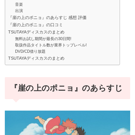
音楽
出演
『崖の上のポニョ』のあらすじ 感想 評価
『崖の上のポニョ』の口コミ
TSUTAYAディスカスのまとめ
無料お試し期間が最長の30日間!
取扱作品タイトル数が業界トップレベル!
DVD/CD借り放題
TSUTAYAディスカスのまとめ
『崖の上のポニョ』のあらすじ