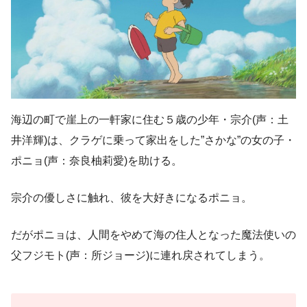
海辺の町で崖上の一軒家に住む５歳の少年・宗介(声：土
井洋輝)は、クラゲに乗って家出をした”さかな”の女の子・
ポニョ(声：奈良柚莉愛)を助ける。
宗介の優しさに触れ、彼を大好きになるポニョ。
だがポニョは、人間をやめて海の住人となった魔法使いの
父フジモト(声：所ジョージ)に連れ戻されてしまう。