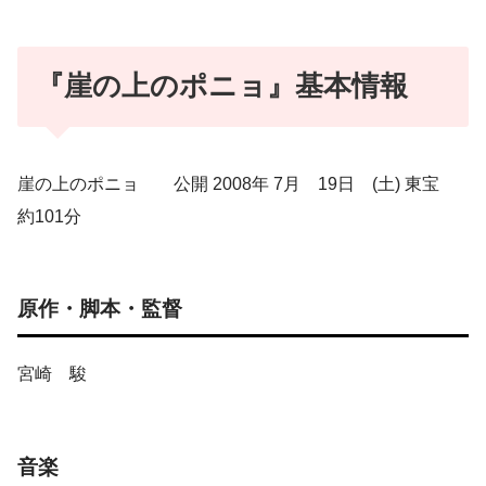
『崖の上のポニョ』
基本情報
崖の上のポニョ 公開 2008年 7月 19日 (土) 東宝
約101分
原作・脚本・監督
宮崎 駿
音楽