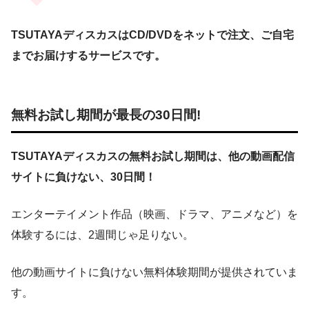
TSUTAYAディスカスはCD/DVDをネットで注文、ご自宅
までお届けするサービスです。
無料お試し期間が最長の30日間!
TSUTAYAディスカスの無料お試し期間は、他の動画配信
サイトに負けない、30日間！
エンターテイメント作品（映画、ドラマ、アニメなど）を
体験するには、2週間じゃ足りない。
他の動画サイトに負けない無料体験期間が提供されていま
す。