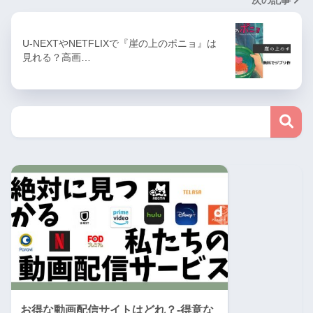
次の記事
U-NEXTやNETFLIXで『崖の上のポニョ』は
見れる？高画…
お得な動画配信サイトはどれ？-得意な