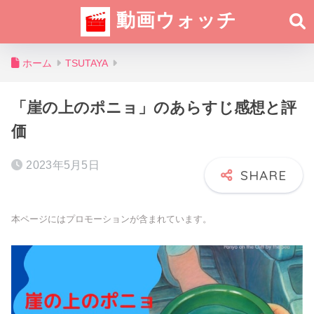
動画ウォッチ
ホーム
TSUTAYA
「崖の上のポニョ」のあらすじ感想と評
価
2023年5月5日
本ページにはプロモーションが含まれています。