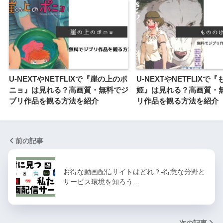
U-NEXTやNETFLIXで『崖の上のポ
U-NEXTやNETFLIXで
ニョ』は見れる？高画質・無料でジ
姫』は見れる？高画質・
ブリ作品を観る方法を紹介
リ作品を観る方法を紹介
前の記事
お得な動画配信サイトはどれ？-得意な分野と
サービス環境を知ろう…