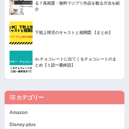
る？高画質・無料でジブリ作品を観る方法を紹
介
下剋上球児のキャストと相関図 【まとめ】
dr.チョコレートに出てくるチョコレートのま
とめ【１話〜最終話】
カテゴリー
Amazon
Disney-plus