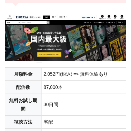
月額料金
2,052円(税込) => 無料体験あり
配信数
87,000本
無料お試し期
30日間
間
視聴方法
宅配