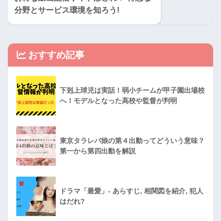
分野とサービス環境を知ろう!
おすすめ記事
下剋上球児は実話！弱小チームが甲子園出場校
へ！モデルとなった高校や監督が判明
東京タラレバ娘の第４出動ってどういう意味？
第一から第四出動を解説
ドラマ「最愛」- あらすじ, 相関図を紹介, 犯人
はだれ?