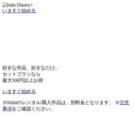
いますぐ始める
好きな作品、好きなだけ。
セットプランなら
最大500円以上お得
いますぐ始める
※Huluのレンタル/購入作品は、別料金となります。 ※
注意
事項
をご確認ください。