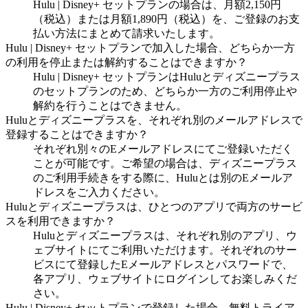
Hulu | Disney+ セットプランの場合は、月額2,150円
（税込）または月額1,890円（税込）を、ご登録のお支
払い方法にまとめて請求いたします。
Hulu | Disney+ セットプランで加入した場合、どちらか一方
の利用を停止または解約することはできますか？
Hulu | Disney+ セットプランはHuluとディズニープラス
のセットプランのため、どちらか一方のご利用停止や
解約を行うことはできません。
Huluとディズニープラスを、それぞれ別のメールアドレスで
登録することはできますか？
それぞれ別々のEメールアドレスにてご登録いただく
ことが可能です。ご希望の場合は、ディズニープラス
のご利用手続きをする際に、Huluとは別のEメールア
ドレスをご入力ください。
Huluとディズニープラスは、ひとつのアプリで両方のサービ
スを利用できますか？
Huluとディズニープラスは、それぞれ別のアプリ、ウ
ェブサイトにてご利用いただけます。それぞれのサー
ビスにて登録したEメールアドレスとパスワードで、
各アプリ、ウェブサイトにログインしてお楽しみくだ
さい。
Hulu | Disney+ セットプランで登録した場合、無料トライア