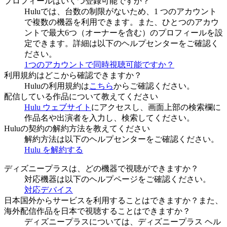
プロフィールはいくつ登録可能ですか？
Huluでは、台数の制限がないため、1 つのアカウント
で複数の機器を利用できます。また、ひとつのアカウ
ントで最大6つ（オーナーを含む）のプロフィールを設
定できます。詳細は以下のヘルプセンターをご確認く
ださい。
1つのアカウントで同時視聴可能ですか？
利用規約はどこから確認できますか？
Huluの利用規約は
こちら
からご確認ください。
配信している作品について教えてください
Hulu ウェブサイト
にアクセスし、画面上部の検索欄に
作品名や出演者を入力し、検索してください。
Huluの契約の解約方法を教えてください
解約方法は以下のヘルプセンターをご確認ください。
Hulu を解約する
ディズニープラスは、どの機器で視聴ができますか？
対応機器は以下のヘルプページをご確認ください。
対応デバイス
日本国外からサービスを利用することはできますか？また、
海外配信作品を日本で視聴することはできますか？
ディズニープラスについては、ディズニープラス ヘル