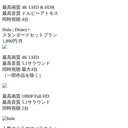
最高画質
4K UHD & HDR
最高音質
ドルビーアトモス
同時視聴
4台
Hulu | Disney+
スタンダード
セットプラン
1,890
円/月
最高画質 4K UHD
最高音質 5.1サラウンド
同時視聴 最大4台
（一部作品を除く）
最高画質 1080P Full HD
最高音質 5.1サラウンド
同時視聴 2台