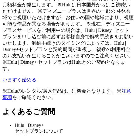
月額料金が発生します。 ※Huluは日本国外からはご視聴い
ただけません。 ※ディズニープラスは世界の一部の国や地
域でご視聴いただけますが、お住いの国や地域により、視聴
可能な作品が異なる場合があります。 ※現在、ディズニー
プラスサービスをご利用中の場合は、Hulu | Disney+セット
プランを申し込む前に必ずお客様自身で解約手続きをお願い
いたします。解約手続きのタイミングによっては、Hulu |
Disney+セットプランと契約期間が重複し、複数の利用料金
のお支払いが生じることがございますのでご注意ください。
※Hulu | Disney+ セットプランはHuluとのご契約となりま
す。
いますぐ始める
※Huluのレンタル/購入作品は、別料金となります。 ※
注意
事項
をご確認ください。
よくあるご質問
Hulu | Disney+
セットプランについて