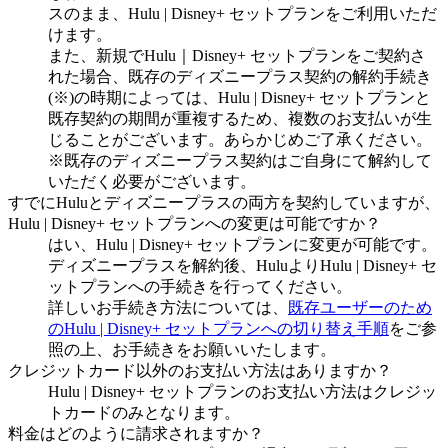
スのまま、Hulu | Disney+ セットプランをご利用いただ
けます。
また、新規でHulu｜Disney+ セットプランをご契約さ
れた場合、既存のディズニープラス契約の解約手続き
(※)の時期によっては、Hulu | Disney+ セットプランと
既存契約の期間が重複するため、複数のお支払いが生
じることがございます。あらかじめご了承ください。
※既存のディズニープラス契約はご自身にて解約して
いただく必要がございます。
すでにHuluとディズニープラスの両方を契約していますが、
Hulu | Disney+ セットプランへの変更は可能ですか？
はい、Hulu | Disney+ セットプランに変更が可能です。
ディズニープラスを解約後、HuluよりHulu | Disney+ セ
ットプランへの手続きを行ってください。
詳しいお手続き方法については、
既存ユーザーのため
のHulu | Disney+ セットプランへの切り替え手順
をご参
照の上、お手続きをお願いいたします。
クレジットカード以外のお支払い方法はありますか？
Hulu | Disney+ セットプランのお支払い方法はクレジッ
トカードのみとなります。
料金はどのように請求されますか？